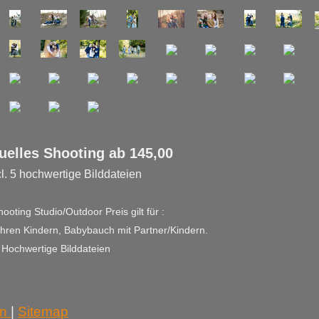
les Shooting ab 145,00
cl. 5 hochwertige Bilddateien
hooting Studio/Outdoor Preis gilt für :
hren Kindern, Babybauch mit Partner/Kindern.
. Hochwertige Bilddateien
on
|
Sitemap