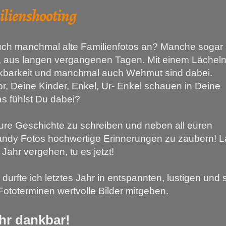
nshooting
uch manchmal alte Familienfotos an? Manche sogar 
 aus langen vergangenen Tagen. Mit einem Lächeln
nkbarkeit und manchmal auch Wehmut sind dabei.
vor, Deine Kinder, Enkel, Ur- Enkel schauen in Deine
s fühlst Du dabei?
Eure Geschichte zu schreiben und neben all euren
andy Fotos hochwertige Erinnerungen zu zaubern! L
 Jahr vergehen, tu es jetzt!
 durfte ich letztes Jahr in entspannten, lustigen und 
Fototerminen wertvolle Bilder mitgeben.
ehr dankbar!