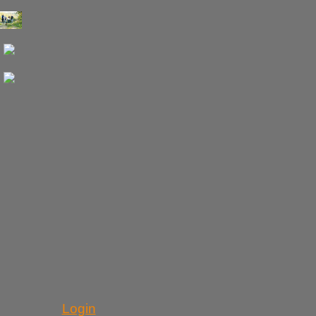
Login