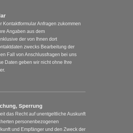
lar
r Kontaktformular Anfragen zukommen
Ihre Angaben aus dem
nklusive der von Ihnen dort
taktdaten zwecks Bearbeitung der
den Fall von Anschlussfragen bei uns
se Daten geben wir nicht ohne Ihre
er.
schung, Sperrung
eit das Recht auf unentgeltliche Auskunft
icherten personenbezogenen
rkunft und Empfänger und den Zweck der