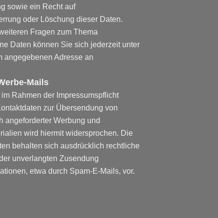
g sowie ein Recht auf
errung oder Löschung dieser Daten.
 weiteren Fragen zum Thema
 Daten können Sie sich jederzeit unter
m angegebenen Adresse an
Werbe-Mails
 im Rahmen der Impressumspflicht
 Kontaktdaten zur Übersendung von
ch angeforderter Werbung und
rialien wird hiermit widersprochen. Die
ten behalten sich ausdrücklich rechtliche
e der unverlangten Zusendung
tionen, etwa durch Spam-E-Mails, vor.