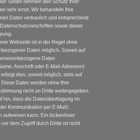
eser Seiten nehmen den Schutz Ihrer
en sehr ernst. Wir behandeln Ihre
en Daten vertraulich und entsprechend
 Datenschutzvorschriften sowie dieser
ärung.
rer Webseite ist in der Regel ohne
bezogener Daten möglich. Soweit auf
personenbezogene Daten
Name, Anschrift oder E-Mail-Adressen)
rfolgt dies, soweit möglich, stets auf
is. Diese Daten werden ohne Ihre
stimmung nicht an Dritte weitergegeben.
f hin, dass die Datenübertragung im
i der Kommunikation per E-Mail)
n aufweisen kann. Ein lückenloser
vor dem Zugriff durch Dritte ist nicht