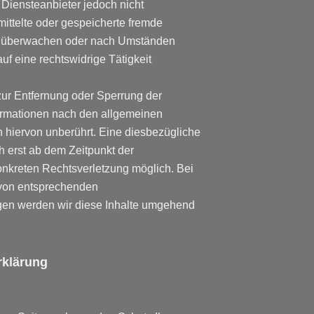
 Diensteanbieter jedoch nicht
rmittelte oder gespeicherte fremde
u überwachen oder nach Umständen
auf eine rechtswidrige Tätigkeit
zur Entfernung oder Sperrung der
ormationen nach den allgemeinen
 hiervon unberührt. Eine diesbezügliche
h erst ab dem Zeitpunkt der
onkreten Rechtsverletzung möglich. Bei
von entsprechenden
gen werden wir diese Inhalte umgehend
rklärung