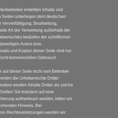
tenbetreiber erstellten Inhalte und
n Seiten unterliegen dem deutschen
 Vervielfältigung, Bearbeitung,
jede Art der Verwertung außerhalb der
berrechtes bedürfen der schriftlichen
jeweiligen Autors bzw.
loads und Kopien dieser Seite sind nur
, nicht kommerziellen Gebrauch
e auf dieser Seite nicht vom Betreiber
werden die Urheberrechte Dritter
ndere werden Inhalte Dritter als solche
Sollten Sie trotzdem auf eine
letzung aufmerksam werden, bitten wir
echenden Hinweis. Bei
on Rechtsverletzungen werden wir