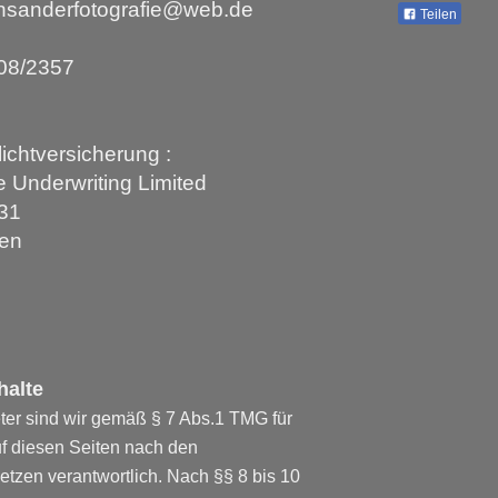
nnsanderfotografie@web.de
Teilen
208/2357
lichtversicherung :
 Underwriting Limited
 31
en
halte
ter sind wir gemäß § 7 Abs.1 TMG für
uf diesen Seiten nach den
tzen verantwortlich. Nach §§ 8 bis 10