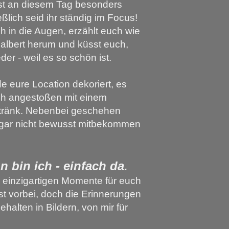
 ist an diesem Tag besonders
ießlich seid ihr ständig im Focus!
h in die Augen, erzählt euch wie
 albert herum und küsst euch,
er - weil es so schön ist.
e eure Location dekoriert, es
ch angestoßen mit einem
etränk. Nebenbei geschehen
r gar nicht bewusst mitbekommen
 bin ich - einfach da.
e einzigartigen Momente für euch
ist vorbei, doch die Erinnerungen
ehalten in Bildern, von mir für