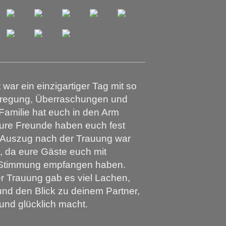
war ein einzigartiger Tag mit so
ufregung, Überraschungen und
Familie hat euch in den Arm
re Freunde haben euch fest
 Auszug nach der Trauung war
, da eure Gäste euch mit
 Stimmung empfangen haben.
 Trauung gab es viel Lachen,
nd den Blick zu deinem Partner,
 und glücklich macht.