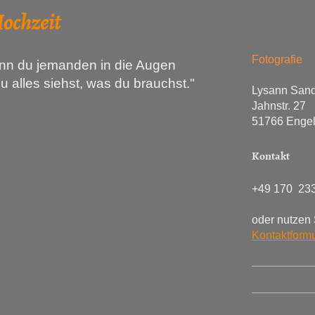
zeit
Fotografie
wenn du jemanden in die Augen
u alles siehst, was du brauchst."
Lysann San
Jahnstr. 27
51766 Engel
Kontakt
+49 170 23
oder nutzen 
Kontaktformu